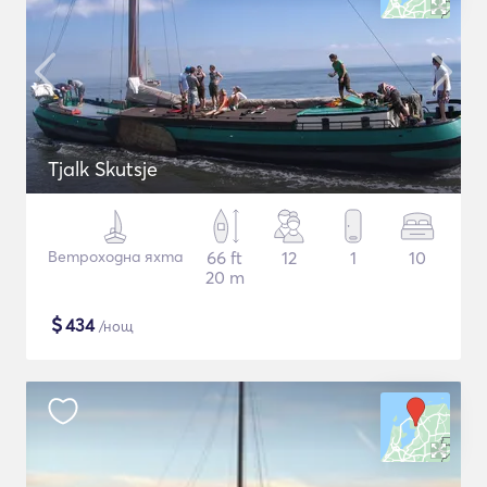
Tjalk Skutsje
Ветроходна яхта
66 ft
12
1
10
20 m
$
434
/нощ