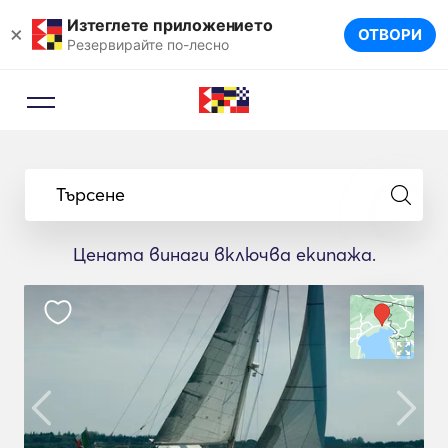
Изтеглете приложението
×
ОТВОРИ
Резервирайте по-лесно
Търсене
Цената винаги включва екипажа.