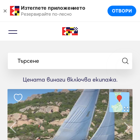
Изтеглете приложението
×
ОТВОРИ
Резервирайте по-лесно
Търсене
Цената винаги включва екипажа.