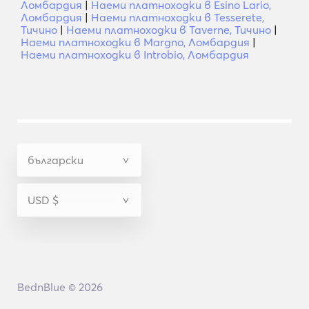
Ломбардия
|
Наеми платноходки в Esino Lario,
Ломбардия
|
Наеми платноходки в Tesserete,
Тичино
|
Наеми платноходки в Taverne, Тичино
|
Наеми платноходки в Margno, Ломбардия
|
Наеми платноходки в Introbio, Ломбардия
BednBlue © 2026