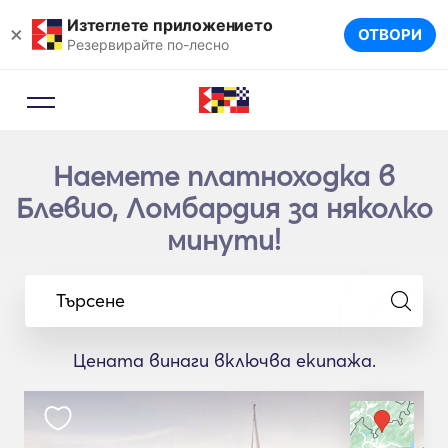
Изтеглете приложението
×
ОТВОРИ
Резервирайте по-лесно
Наемете платноходка в
Блевио, Ломбардия за няколко
минути!
Търсене
Цената винаги включва екипажа.