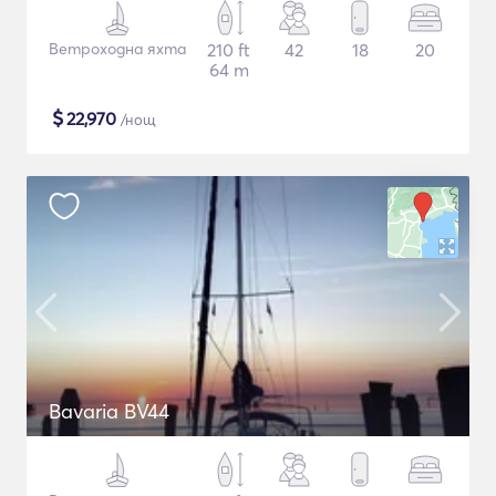
Ветроходна яхта
210 ft
42
18
20
64 m
$
22,970
/нощ
Bavaria BV44