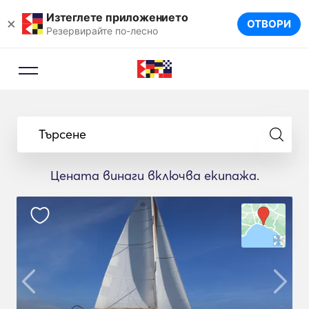
Изтеглете приложението
×
ОТВОРИ
Резервирайте по-лесно
Търсене
Цената винаги включва екипажа.