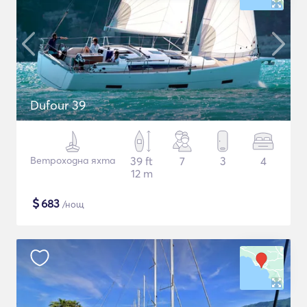
Dufour 39
Ветроходна яхта
39 ft
7
3
4
12 m
$
683
/нощ