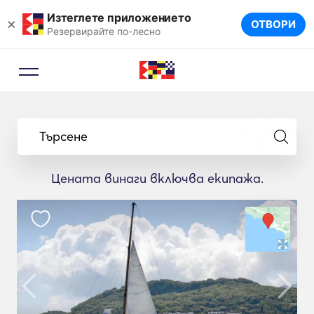
Изтеглете приложението
×
ОТВОРИ
Резервирайте по-лесно
Търсене
Цената винаги включва екипажа.