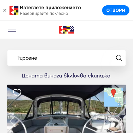
Изтеглете приложението
×
ОТВОРИ
Резервирайте по-лесно
Търсене
Цената винаги включва екипажа.