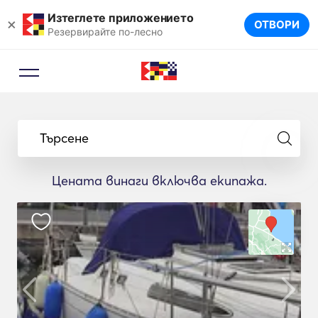
Изтеглете приложението
×
ОТВОРИ
Резервирайте по-лесно
Търсене
Цената винаги включва екипажа.