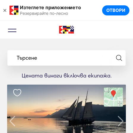
Изтеглете приложението
×
ОТВОРИ
Резервирайте по-лесно
Търсене
Цената винаги включва екипажа.