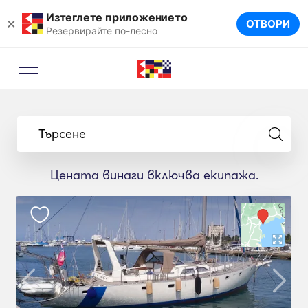
Изтеглете приложението
×
ОТВОРИ
Резервирайте по-лесно
Търсене
Цената винаги включва екипажа.