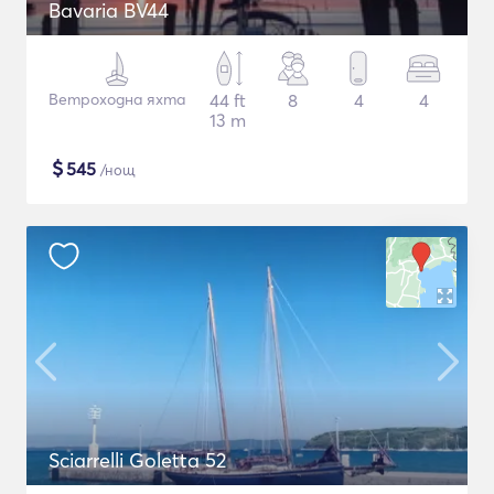
Bavaria BV44
Ветроходна яхта
44 ft
8
4
4
13 m
$
545
/нощ
Sciarrelli Goletta 52