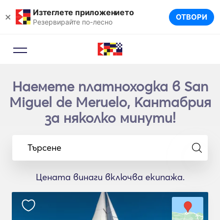
Изтеглете приложението
×
ОТВОРИ
Резервирайте по-лесно
Наемете платноходка в San
Miguel de Meruelo, Кантабрия
за няколко минути!
Търсене
Цената винаги включва екипажа.