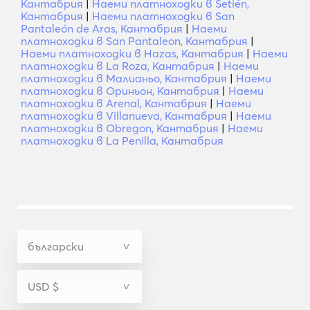
Кантабрия
|
Наеми платноходки в Setién,
Кантабрия
|
Наеми платноходки в San
Pantaleón de Aras, Кантабрия
|
Наеми
платноходки в San Pantaleon, Кантабрия
|
Наеми платноходки в Hazas, Кантабрия
|
Наеми
платноходки в La Roza, Кантабрия
|
Наеми
платноходки в Малианьо, Кантабрия
|
Наеми
платноходки в Ориньон, Кантабрия
|
Наеми
платноходки в Arenal, Кантабрия
|
Наеми
платноходки в Villanueva, Кантабрия
|
Наеми
платноходки в Obregon, Кантабрия
|
Наеми
платноходки в La Penilla, Кантабрия