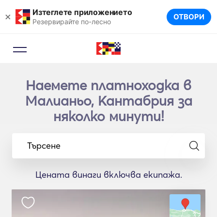
Изтеглете приложението
×
ОТВОРИ
Резервирайте по-лесно
Наемете платноходка в
Малианьо, Кантабрия за
няколко минути!
Търсене
Цената винаги включва екипажа.