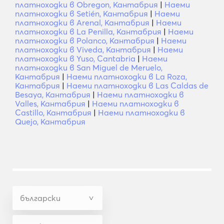
платноходки в Obregon, Кантабрия
|
Наеми
платноходки в Setién, Кантабрия
|
Наеми
платноходки в Arenal, Кантабрия
|
Наеми
платноходки в La Penilla, Кантабрия
|
Наеми
платноходки в Polanco, Кантабрия
|
Наеми
платноходки в Viveda, Кантабрия
|
Наеми
платноходки в Yuso, Cantabria
|
Наеми
платноходки в San Miguel de Meruelo,
Кантабрия
|
Наеми платноходки в La Roza,
Кантабрия
|
Наеми платноходки в Las Caldas de
Besaya, Кантабрия
|
Наеми платноходки в
Valles, Кантабрия
|
Наеми платноходки в
Castillo, Кантабрия
|
Наеми платноходки в
Quejo, Кантабрия