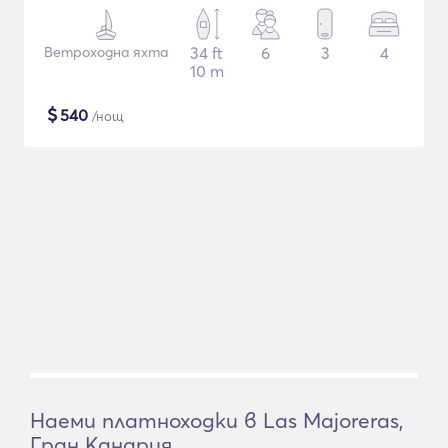
Ветроходна яхта
34 ft
6
3
4
10 m
$
540
/нощ
Наеми платноходки в Las Majoreras,
Гран Канария