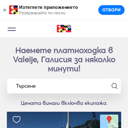
Изтеглете приложението
×
ОТВОРИ
Резервирайте по-лесно
Наемете платноходка в
Valeije, Галисия за няколко
минути!
Търсене
Цената винаги включва екипажа.