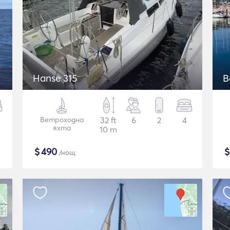
Hanse 315
B
Ветроходна
32 ft
6
2
4
яхта
10 m
$
490
/нощ