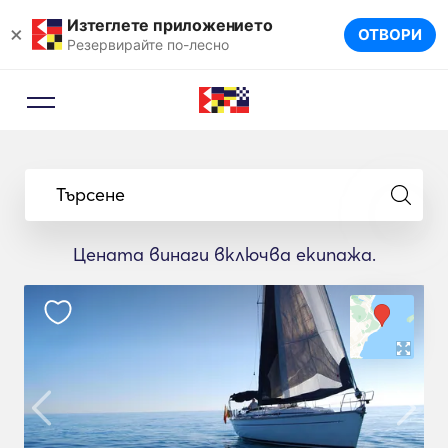
Изтеглете приложението
×
ОТВОРИ
Резервирайте по-лесно
Търсене
Цената винаги включва екипажа.