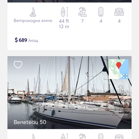
Ветроходна яхта
44 ft
7
4
4
13 m
$
689
/нощ
Beneteau 50