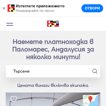
Изтеглете приложението
×
ОТВОРИ
Резервирайте по-лесно
Наемете платноходка в
Паломарес, Андалусия за
няколко минути!
Търсене
Цената винаги включва екипажа.