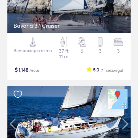
Bavaria 37 Cruiser
Ветроходна яхта
37 ft
6
3
3
11 m
$
1,148
5.0
/нощ
(1
прегледи
)