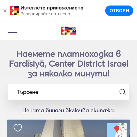
Изтеглете приложението
×
ОТВОРИ
Резервирайте по-лесно
Наемете платноходка в
Fardīsiyā, Center District Israel
за няколко минути!
Търсене
Цената винаги включва екипажа.