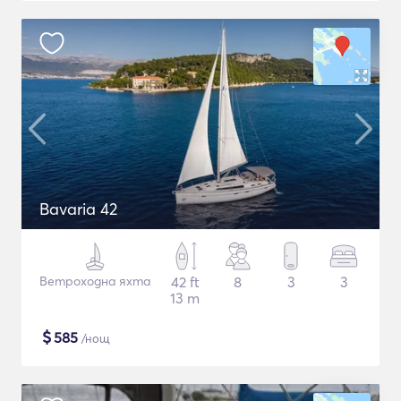
Bavaria 42
Ветроходна яхта
42 ft
8
3
3
13 m
$
585
/нощ