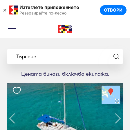
Изтеглете приложението
×
ОТВОРИ
Резервирайте по-лесно
Търсене
Цената винаги включва екипажа.