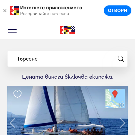
Изтеглете приложението
×
ОТВОРИ
Резервирайте по-лесно
Търсене
Цената винаги включва екипажа.