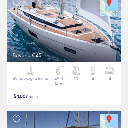
Bavaria C45
Ветроходна яхта
45 ft
10
4
4
14 m
$
1,007
/нощ