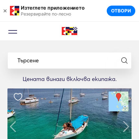
Изтеглете приложението
×
ОТВОРИ
Резервирайте по-лесно
Търсене
Цената винаги включва екипажа.