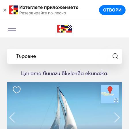
Изтеглете приложението
×
ОТВОРИ
Резервирайте по-лесно
Търсене
Цената винаги включва екипажа.