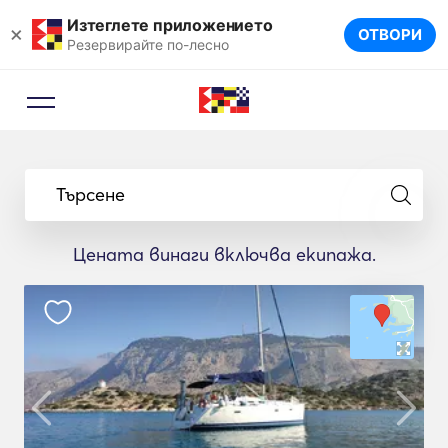
Изтеглете приложението
×
ОТВОРИ
Резервирайте по-лесно
Търсене
Цената винаги включва екипажа.