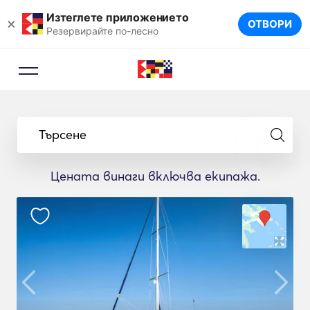
Изтеглете приложението
×
ОТВОРИ
Резервирайте по-лесно
Търсене
Цената винаги включва екипажа.