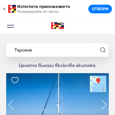
Изтеглете приложението
×
ОТВОРИ
Резервирайте по-лесно
Търсене
Цената винаги включва екипажа.