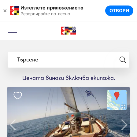
Изтеглете приложението
×
ОТВОРИ
Резервирайте по-лесно
Търсене
Цената винаги включва екипажа.