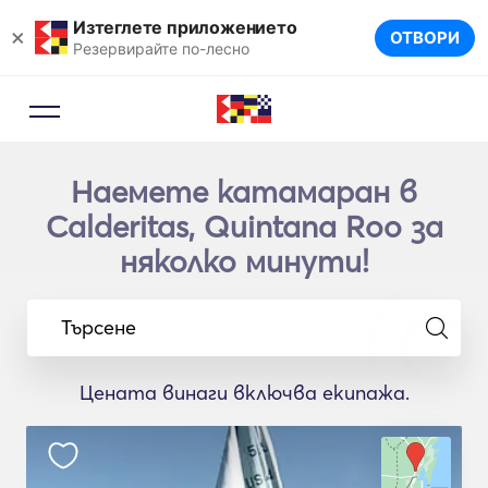
Изтеглете приложението
×
ОТВОРИ
Резервирайте по-лесно
Наемете катамаран в
Calderitas, Quintana Roo за
няколко минути!
Търсене
Цената винаги включва екипажа.