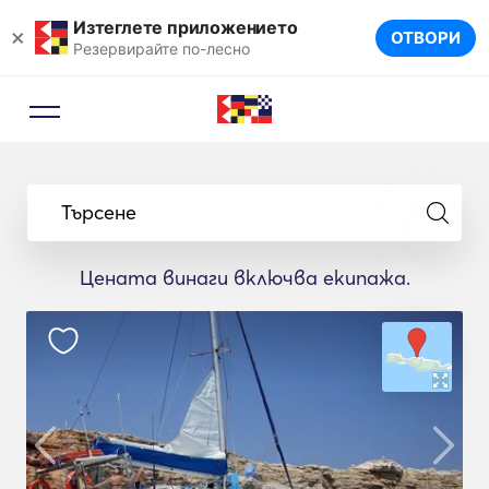
Изтеглете приложението
×
ОТВОРИ
Резервирайте по-лесно
Търсене
Цената винаги включва екипажа.