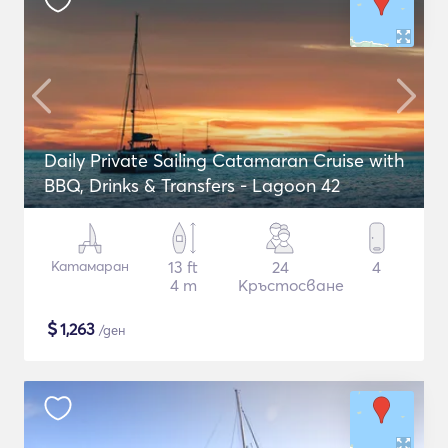
Daily Private Sailing Catamaran Cruise with
BBQ, Drinks & Transfers - Lagoon 42
Катамаран
13 ft
24
4
4 m
Кръстосване
$
1,263
/ден