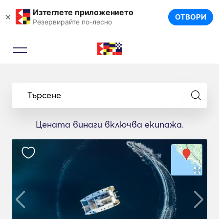
Изтеглете приложението
×
ОТВОРИ
Резервирайте по-лесно
Търсене
Цената винаги включва екипажа.