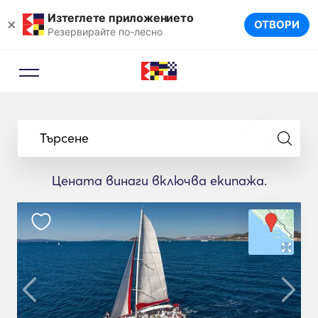
Изтеглете приложението
×
ОТВОРИ
Резервирайте по-лесно
Търсене
Цената винаги включва екипажа.