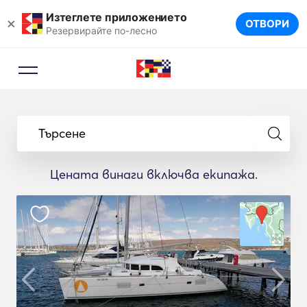
Изтеглете приложението
×
ОТВОРИ
Резервирайте по-лесно
Търсене
Цената винаги включва екипажа.