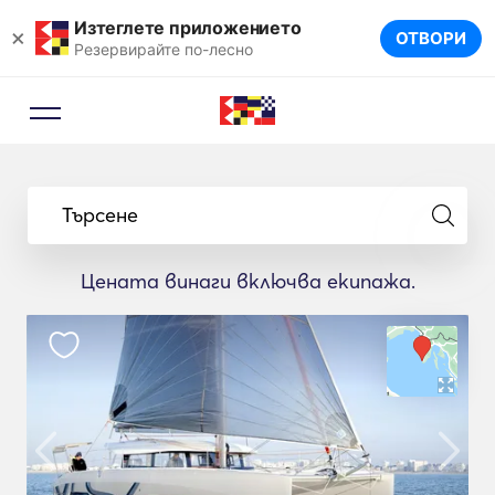
Изтеглете приложението
×
ОТВОРИ
Резервирайте по-лесно
Търсене
Цената винаги включва екипажа.