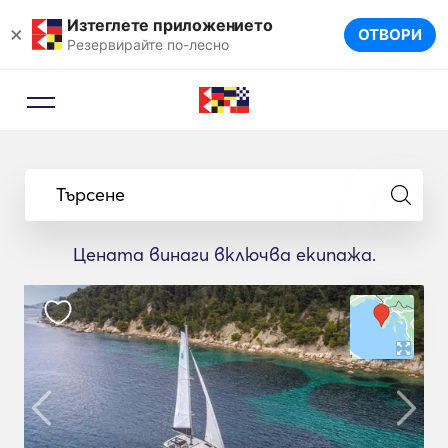
Изтеглете приложението
×
ОТВОРИ
Резервирайте по-лесно
Търсене
Цената винаги включва екипажа.