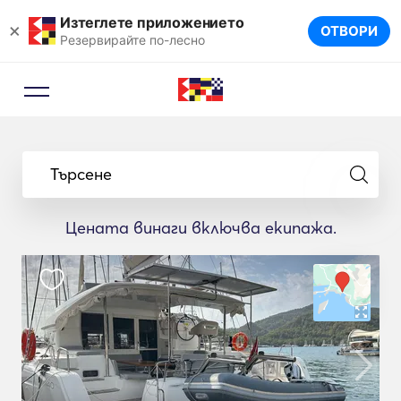
Изтеглете приложението
×
ОТВОРИ
Резервирайте по-лесно
Търсене
Цената винаги включва екипажа.