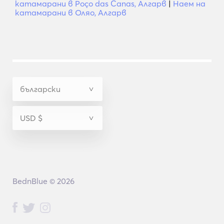
катамарани в Poço das Canas, Алгарв
|
Наем на
катамарани в Оляо, Алгарв
BednBlue © 2026