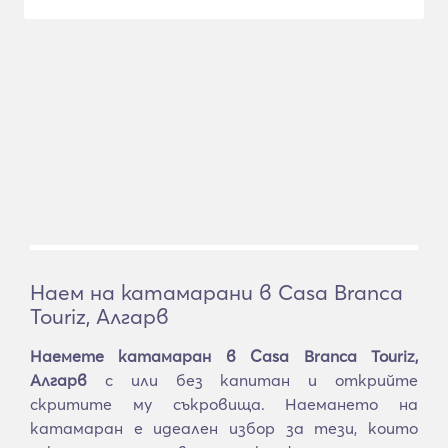
Наем на катамарани в Casa Branca
Touriz, Алгарв
Наемете катамаран в Casa Branca Touriz,
Алгарв
с или без капитан и открийте
скритите му съкровища. Наемането на
катамаран е идеален избор за тези, които