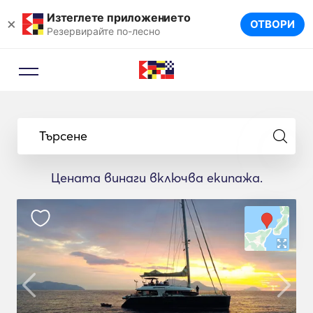
Изтеглете приложението
×
ОТВОРИ
Резервирайте по-лесно
Търсене
Цената винаги включва екипажа.