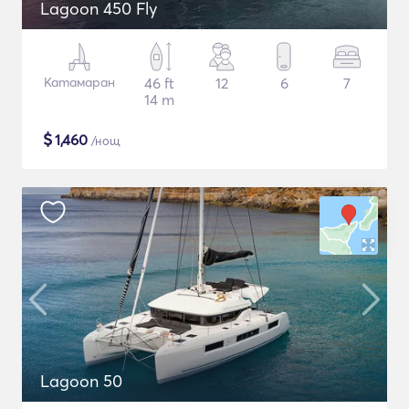
Lagoon 450 Fly
Катамаран
46 ft
12
6
7
14 m
$
1,460
/нощ
Lagoon 50