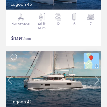
Lagoon 46
Катамаран
46 ft
12
6
7
14 m
$
1,497
/нощ
Lagoon 42