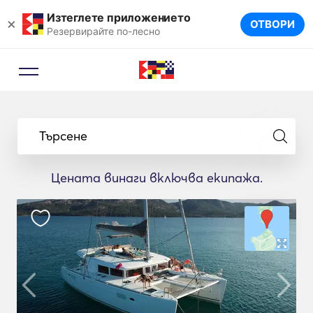
Изтеглете приложението
×
ОТВОРИ
Резервирайте по-лесно
Търсене
Цената винаги включва екипажа.