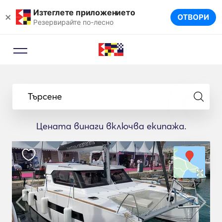
Изтеглете приложението
×
ОТВОРИ
Резервирайте по-лесно
Търсене
Цената винаги включва екипажа.