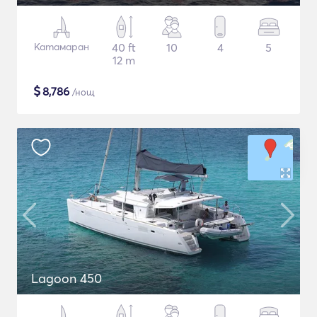
Катамаран
40 ft
10
4
5
12 m
$
8,786
/нощ
Lagoon 450