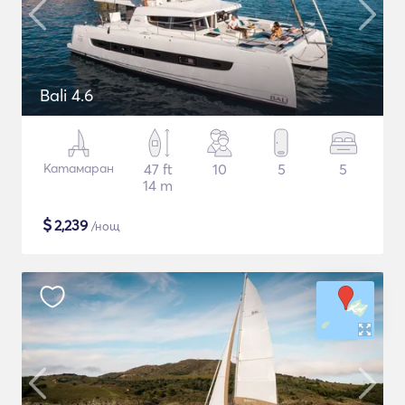
Bali 4.6
Катамаран
47 ft
10
5
5
14 m
$
2,239
/нощ