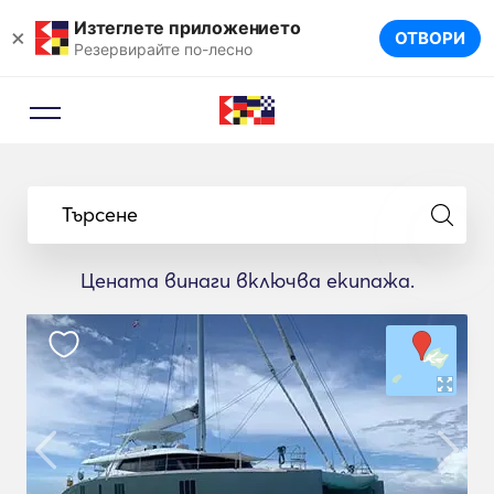
Изтеглете приложението
×
ОТВОРИ
Резервирайте по-лесно
Търсене
Цената винаги включва екипажа.