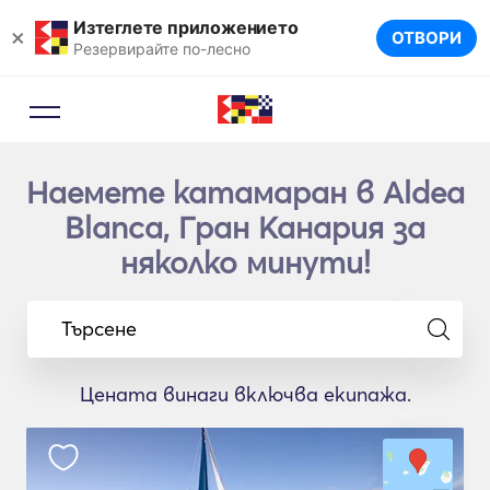
Изтеглете приложението
×
ОТВОРИ
Резервирайте по-лесно
Наемете катамаран в Aldea
Blanca, Гран Канария за
няколко минути!
Търсене
Цената винаги включва екипажа.