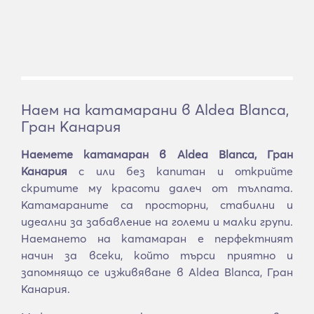
Наем на катамарани в Aldea Blanca,
Гран Канария
Наемете катамаран в Aldea Blanca, Гран
Канария
с или без капитан и открийте
скритите му красоти далеч от тълпата.
Катамараните са просторни, стабилни и
идеални за забавление на големи и малки групи.
Наемането на катамаран е перфектният
начин за всеки, който търси приятно и
запомнящо се изживяване в Aldea Blanca, Гран
Канария.