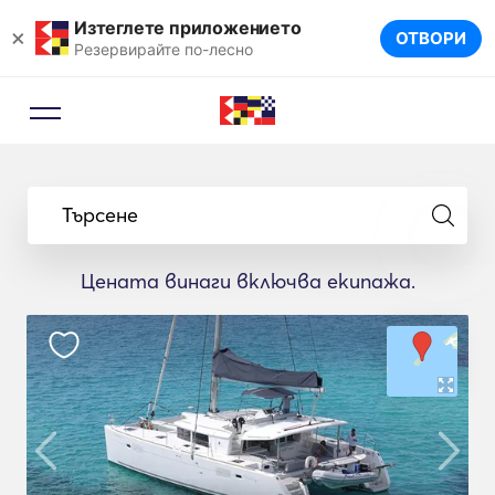
Изтеглете приложението
×
ОТВОРИ
Резервирайте по-лесно
Търсене
Цената винаги включва екипажа.