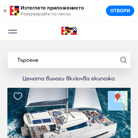
Изтеглете приложението
×
ОТВОРИ
Резервирайте по-лесно
Търсене
Цената винаги включва екипажа.