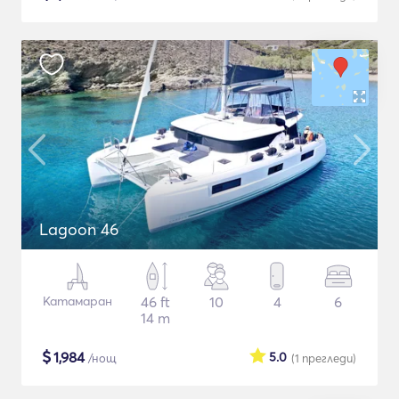
Lagoon 46
Катамаран
46 ft
10
4
6
14 m
$
1,984
5.0
/нощ
(1
прегледи
)