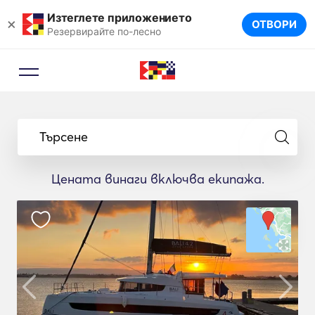
Изтеглете приложението
×
ОТВОРИ
Резервирайте по-лесно
Търсене
Цената винаги включва екипажа.