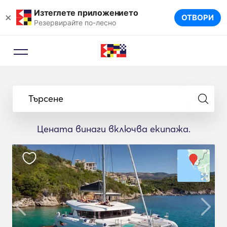
Изтеглете приложението
×
ОТВОРИ
Резервирайте по-лесно
Търсене
Цената винаги включва екипажа.