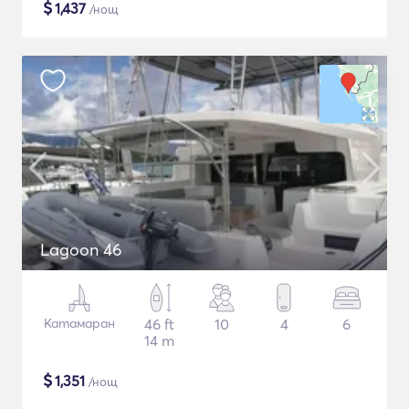
$
1,437
/нощ
Lagoon 46
Катамаран
46 ft
10
4
6
14 m
$
1,351
/нощ