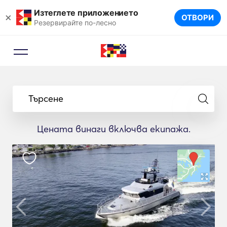
Изтеглете приложението
×
ОТВОРИ
Резервирайте по-лесно
Търсене
Цената винаги включва екипажа.