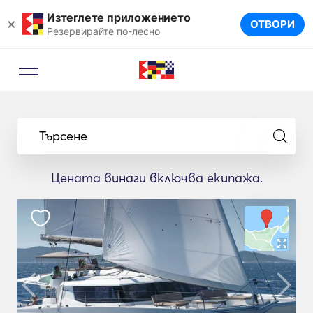
Изтеглете приложението
×
ОТВОРИ
Резервирайте по-лесно
Търсене
Цената винаги включва екипажа.