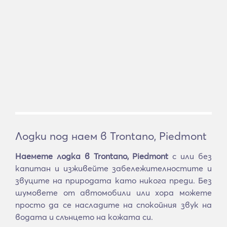
Лодки под наем в Trontano, Piedmont
Наемете лодка в Trontano, Piedmont
с или без
капитан и изживейте забележителностите и
звуците на природата като никога преди. Без
шумовете от автомобили или хора можете
просто да се насладите на спокойния звук на
водата и слънцето на кожата си.