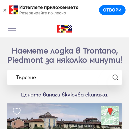
Изтеглете приложението
×
ОТВОРИ
Резервирайте по-лесно
Наемете лодка в Trontano,
Piedmont за няколко минути!
Търсене
Цената винаги включва екипажа.