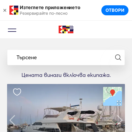
Изтеглете приложението
×
ОТВОРИ
Резервирайте по-лесно
Търсене
Цената винаги включва екипажа.