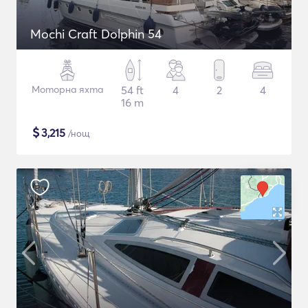
Mochi Craft Dolphin 54
Моторна яхта
54 ft
4
2
4
16 m
$
3,215
/нощ