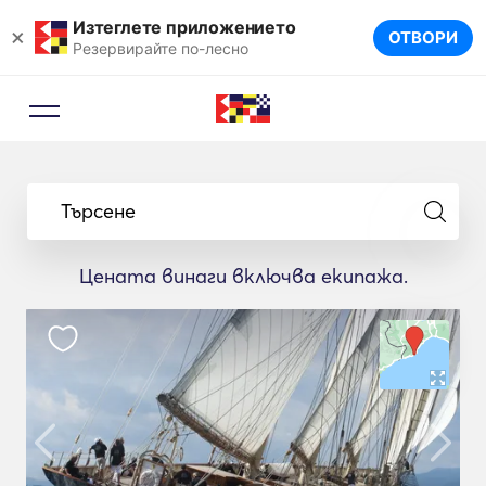
Изтеглете приложението
×
ОТВОРИ
Резервирайте по-лесно
Търсене
Цената винаги включва екипажа.