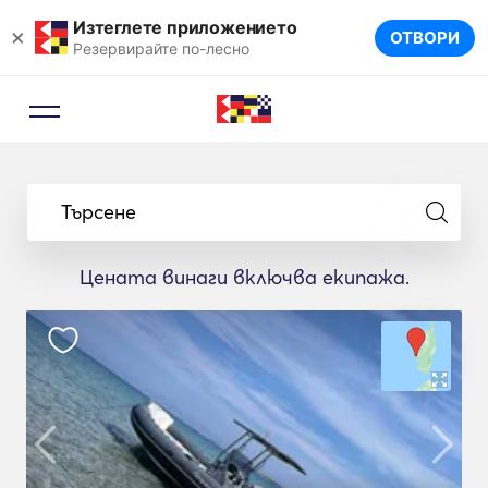
Изтеглете приложението
×
ОТВОРИ
Резервирайте по-лесно
Търсене
Цената винаги включва екипажа.